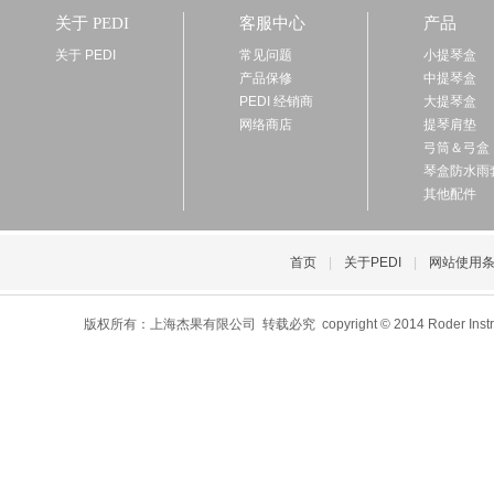
关于 PEDI
客服中心
产品
关于 PEDI
常见问题
小提琴盒
产品保修
中提琴盒
PEDI 经销商
大提琴盒
网络商店
提琴肩垫
弓筒＆弓盒
琴盒防水雨
其他配件
首页
|
关于PEDI
|
网站使用
版权所有：上海杰果有限公司 转载必究 copyright © 2014 Roder Instrument C