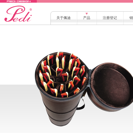
关于佩迪
产品
注册登记
销