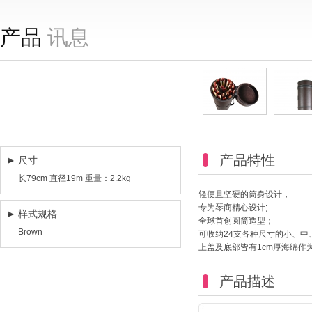
产品
讯息
产品特性
尺寸
长79cm 直径19m 重量：2.2kg
轻便且坚硬的筒身设计，
专为琴商精心设计;
样式规格
全球首创圆筒造型；
Brown
可收纳24支各种尺寸的小、中
上盖及底部皆有1cm厚海绵作
产品描述