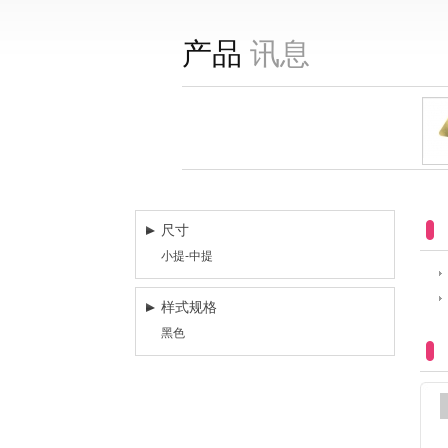
产品
讯息
尺寸
小提-中提
样式规格
黑色