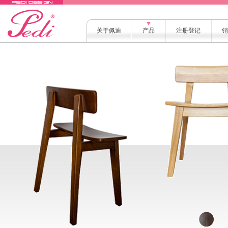
关于佩迪
产品
注册登记
销