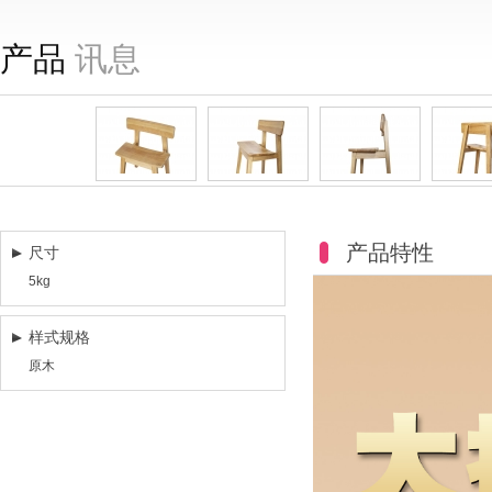
产品
讯息
产品特性
尺寸
5kg
样式规格
原木