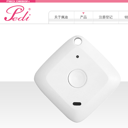
关于佩迪
产品
注册登记
销