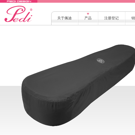
关于佩迪
产品
注册登记
销