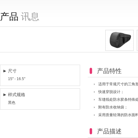
产品
讯息
产品特性
尺寸
15" - 16.5"
适用于常规尺寸的三角
快速穿脱设计；
样式规格
车缝线处防水胶条特殊
黑色
附有防水收纳袋；
采用质量轻薄的防水面
产品描述