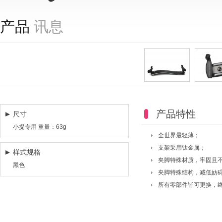
产品
讯息
产品特性
尺寸
小提专用 重量：63g
全世界最轻薄；
支架采用钛金属；
样式规格
夹脚特殊材质，牢固且
黑色
夹脚特殊结构，减低妨
所有零部件皆可更换，