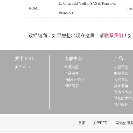
La Chiave del Violino SAS di Terranova
ROME
Piaz
Bruno & C
致经销商：如果您想出现在这里，请
联系我们
！如
关于 PEDI
客服中心
产品
关于 PEDI
常见问题
小提琴盒
产品保修
中提琴盒
PEDI 经销商
大提琴盒
网络商店
提琴肩垫
弓筒＆弓盒
琴盒防水雨
其他配件
首页
|
关于PEDI
|
网站使用