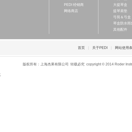
PEDI 经销商
大提琴盒
网络商店
提琴肩垫
弓筒＆弓盒
琴盒防水雨
其他配件
首页
|
关于PEDI
|
网站使用
版权所有：上海杰果有限公司 转载必究 copyright © 2014 Roder Instrument C
;