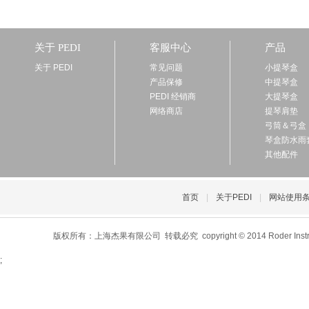
关于 PEDI
客服中心
产品
关于 PEDI
常见问题
小提琴盒
产品保修
中提琴盒
PEDI 经销商
大提琴盒
网络商店
提琴肩垫
弓筒＆弓盒
琴盒防水雨
其他配件
首页
|
关于PEDI
|
网站使用
版权所有：上海杰果有限公司 转载必究 copyright © 2014 Roder Instrument C
;